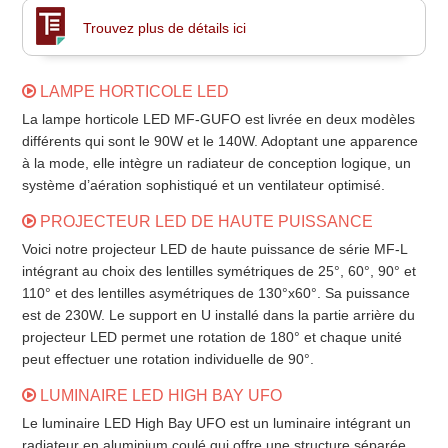
fullscr
Trouvez plus de détails ici
LAMPE HORTICOLE LED
La lampe horticole LED MF-GUFO est livrée en deux modèles
différents qui sont le 90W et le 140W. Adoptant une apparence
à la mode, elle intègre un radiateur de conception logique, un
système d’aération sophistiqué et un ventilateur optimisé.
PROJECTEUR LED DE HAUTE PUISSANCE
Voici notre projecteur LED de haute puissance de série MF-L
intégrant au choix des lentilles symétriques de 25°, 60°, 90° et
110° et des lentilles asymétriques de 130°x60°. Sa puissance
est de 230W. Le support en U installé dans la partie arrière du
projecteur LED permet une rotation de 180° et chaque unité
peut effectuer une rotation individuelle de 90°.
LUMINAIRE LED HIGH BAY UFO
Le luminaire LED High Bay UFO est un luminaire intégrant un
radiateur en aluminium coulé qui offre une structure séparée