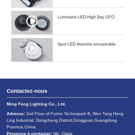
Luminaire LED High Bay UFO
Spot LED étanche encastrable
Contactez-nous
Ming Feng Lighting Co., Ltd.
Adresse:
2nd Floor of Fumin Technopark B, Wen Tang Heng
Ling Industrial, Dongcheng District,Dongguan,Guangdong
Province,China.
Personne à contacter:
Ms. Claire